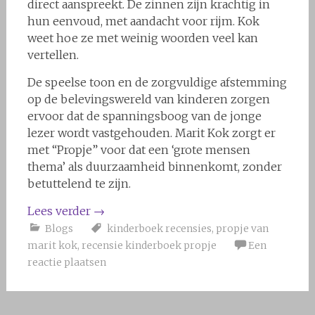
direct aanspreekt. De zinnen zijn krachtig in
hun eenvoud, met aandacht voor rijm. Kok
weet hoe ze met weinig woorden veel kan
vertellen.
De speelse toon en de zorgvuldige afstemming
op de belevingswereld van kinderen zorgen
ervoor dat de spanningsboog van de jonge
lezer wordt vastgehouden. Marit Kok zorgt er
met “Propje” voor dat een ‘grote mensen
thema’ als duurzaamheid binnenkomt, zonder
betuttelend te zijn.
Lees verder
→
Blogs
kinderboek recensies
,
propje van
marit kok
,
recensie kinderboek propje
Een
reactie plaatsen