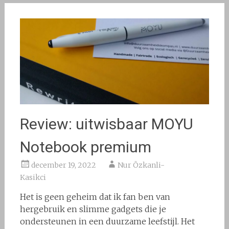
Review: uitwisbaar MOYU
Notebook premium
december 19, 2022
Nur Özkanli-
Kasikci
Het is geen geheim dat ik fan ben van
hergebruik en slimme gadgets die je
ondersteunen in een duurzame leefstijl. Het