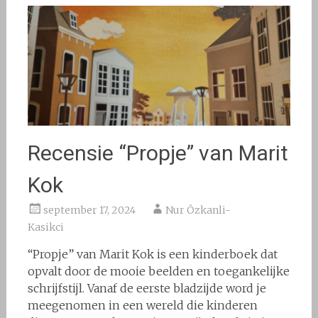
Recensie “Propje” van Marit
Kok
september 17, 2024
Nur Özkanli-
Kasikci
“Propje” van Marit Kok is een kinderboek dat
opvalt door de mooie beelden en toegankelijke
schrijfstijl. Vanaf de eerste bladzijde word je
meegenomen in een wereld die kinderen