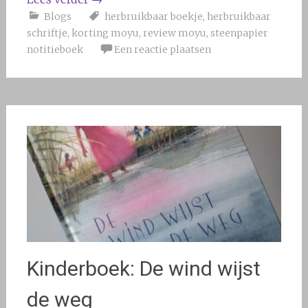
Blogs
herbruikbaar boekje
,
herbruikbaar
schriftje
,
korting moyu
,
review moyu
,
steenpapier
notitieboek
Een reactie plaatsen
Kinderboek: De wind wijst
de weg