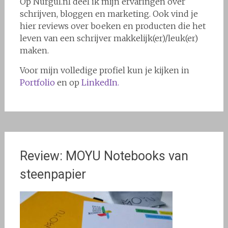
Op Nurgul.nl deel ik mijn ervaringen over
schrijven, bloggen en marketing. Ook vind je
hier reviews over boeken en producten die het
leven van een schrijver makkelijk(er)/leuk(er)
maken.
Voor mijn volledige profiel kun je kijken in
Portfolio
en op
LinkedIn.
Review: MOYU Notebooks van
steenpapier