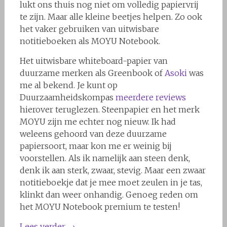
lukt ons thuis nog niet om volledig papiervrij
te zijn. Maar alle kleine beetjes helpen. Zo ook
het vaker gebruiken van uitwisbare
notitieboeken als MOYU Notebook.
Het uitwisbare whiteboard-papier van
duurzame merken als Greenbook of
Asoki
was
me al bekend. Je kunt op
Duurzaamheidskompas
meerdere reviews
hierover teruglezen. Steenpapier en het merk
MOYU zijn me echter nog nieuw. Ik had
weleens gehoord van deze duurzame
papiersoort, maar kon me er weinig bij
voorstellen. Als ik namelijk aan steen denk,
denk ik aan sterk, zwaar, stevig. Maar een zwaar
notitieboekje dat je mee moet zeulen in je tas,
klinkt dan weer onhandig. Genoeg reden om
het MOYU Notebook premium te testen!
Lees verder
→