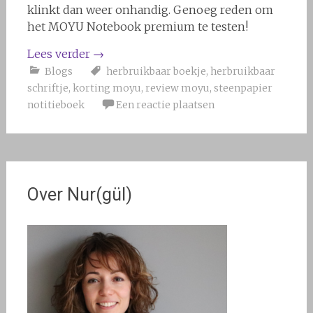
klinkt dan weer onhandig. Genoeg reden om
het MOYU Notebook premium te testen!
Lees verder
→
Blogs
herbruikbaar boekje
,
herbruikbaar
schriftje
,
korting moyu
,
review moyu
,
steenpapier
notitieboek
Een reactie plaatsen
Over Nur(gül)