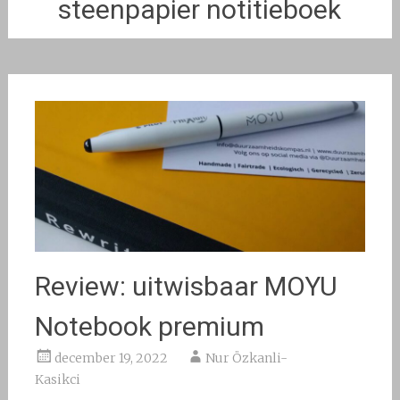
steenpapier notitieboek
Review: uitwisbaar MOYU
Notebook premium
december 19, 2022
Nur Özkanli-
Kasikci