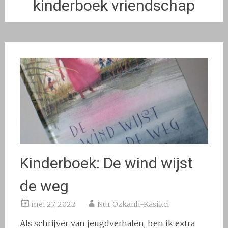
kinderboek vriendschap
Kinderboek: De wind wijst
de weg
mei 27, 2022
Nur Özkanli-Kasikci
Als schrijver van jeugdverhalen, ben ik extra