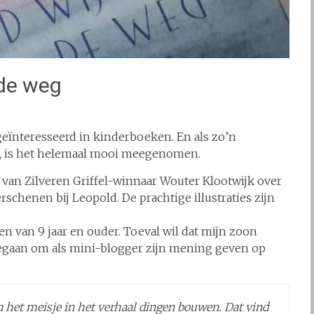
 de weg
 geïnteresseerd in kinderboeken. En als zo’n
, is het helemaal mooi meegenomen.
van Zilveren Griffel-winnaar Wouter Klootwijk over
rschenen bij Leopold. De prachtige illustraties zijn
en van 9 jaar en ouder. Toeval wil dat mijn zoon
n gegaan om als mini-blogger zijn mening geven op
n het meisje in het verhaal dingen bouwen. Dat vind