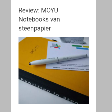
Review: MOYU
Notebooks van
steenpapier