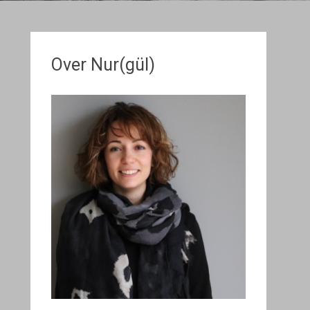
Over Nur(gül)