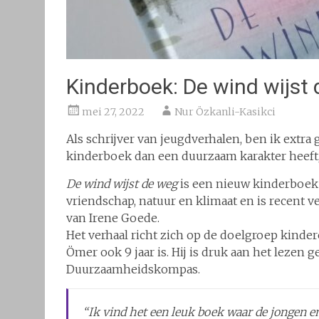
Kinderboek: De wind wijst
mei 27, 2022
Nur Özkanli-Kasikci
Als schrijver van jeugdverhalen, ben ik extra
kinderboek dan een duurzaam karakter heeft
De wind wijst de weg
is een nieuw kinderboek 
vriendschap, natuur en klimaat en is recent ve
van Irene Goede.
Het verhaal richt zich op de doelgroep kinder
Ömer ook 9 jaar is. Hij is druk aan het leze
Duurzaamheidskompas.
“Ik vind het een leuk boek waar de jongen e