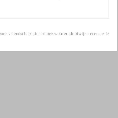
boek vriendschap
,
kinderboek wouter klootwijk
,
recensie de