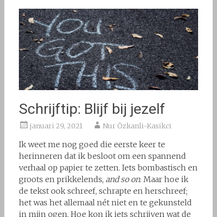
Schrijftip: Blijf bij jezelf
januari 29, 2021
Nur Özkanli-Kasikci
Ik weet me nog goed die eerste keer te
herinneren dat ik besloot om een spannend
verhaal op papier te zetten. Iets bombastisch en
groots en prikkelends,
and so on
. Maar hoe ik
de tekst ook schreef, schrapte en herschreef;
het was het allemaal nét niet en te gekunsteld
in mijn ogen. Hoe kon ik iets schrijven wat de