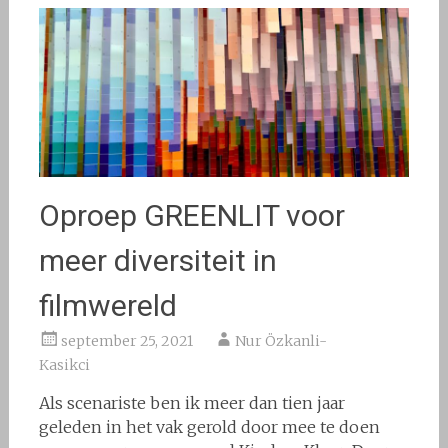
Oproep GREENLIT voor
meer diversiteit in
filmwereld
september 25, 2021
Nur Özkanli-
Kasikci
Als scenariste ben ik meer dan tien jaar
geleden in het vak gerold door mee te doen