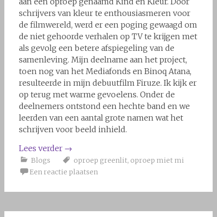
aan een oproep genaamd Kind en Kleur. Door
schrijvers van kleur te enthousiasmeren voor
de filmwereld, werd er een poging gewaagd om
de niet gehoorde verhalen op TV te krijgen met
als gevolg een betere afspiegeling van de
samenleving. Mijn deelname aan het project,
toen nog van het Mediafonds en Binoq Atana,
resulteerde in mijn debuutfilm Firuze. Ik kijk er
op terug met warme gevoelens. Onder de
deelnemers ontstond een hechte band en we
leerden van een aantal grote namen wat het
schrijven voor beeld inhield.
Lees verder
→
Blogs
oproep greenlit
,
oproep miet mi
Een reactie plaatsen