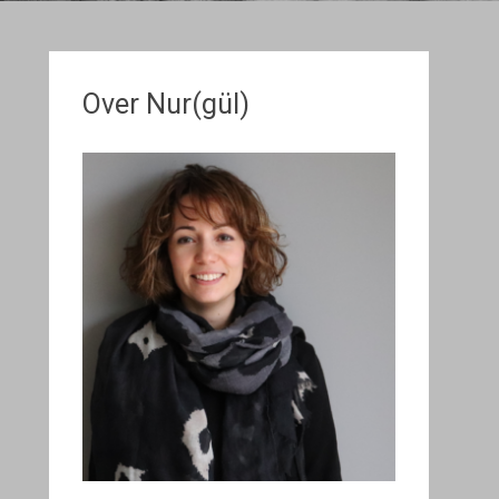
Over Nur(gül)