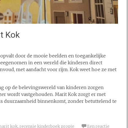
it Kok
 opvalt door de mooie beelden en toegankelijke
je meegenomen in een wereld die kinderen direct
envoud, met aandacht voor rijm. Kok weet hoe ze met
ng op de belevingswereld van kinderen zorgen
zer wordt vastgehouden. Marit Kok zorgt er met
als duurzaamheid binnenkomt, zonder betuttelend te
marit kok
,
recensie kinderboek propje
Een reactie