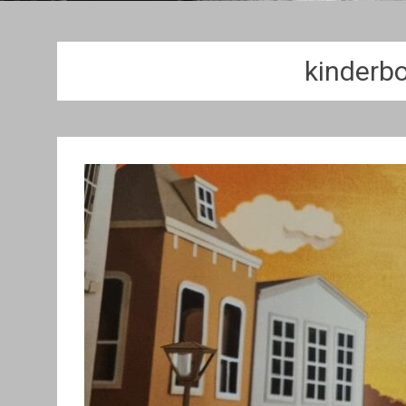
kinderb